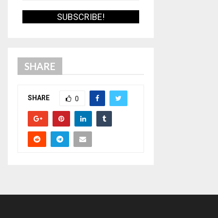
SHARE
SHARE
0