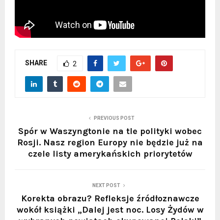
SHARE
2
PREVIOUS POST
Spór w Waszyngtonie na tle polityki wobec
Rosji. Nasz region Europy nie będzie już na
czele listy amerykańskich priorytetów
NEXT POST
Korekta obrazu? Refleksje źródłoznawcze
wokół książki „Dalej jest noc. Losy Żydów w