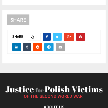
SHARE
SHARE
0
ABOUT US