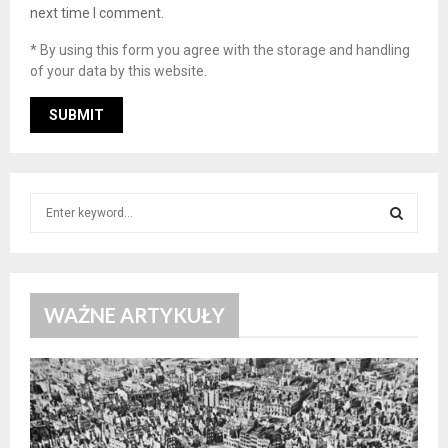
next time I comment.
* By using this form you agree with the storage and handling
of your data by this website.
S
e
a
S
r
c
E
h
WAŻNE ARTYKUŁY
f
A
o
r
R
:
C