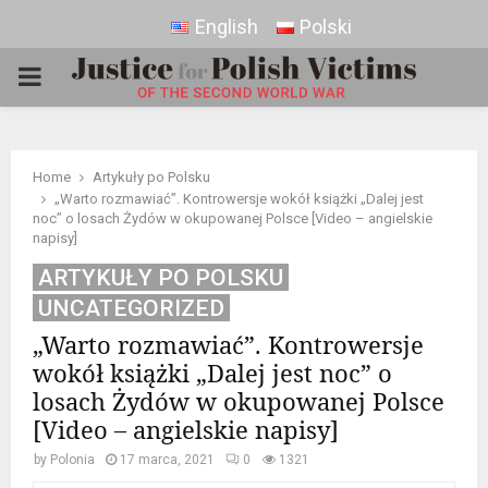
English
Polski
PRIMARY
MENU
Home
Artykuły po Polsku
„Warto rozmawiać”. Kontrowersje wokół książki „Dalej jest
noc” o losach Żydów w okupowanej Polsce [Video – angielskie
napisy]
ARTYKUŁY PO POLSKU
UNCATEGORIZED
„Warto rozmawiać”. Kontrowersje
wokół książki „Dalej jest noc” o
losach Żydów w okupowanej Polsce
[Video – angielskie napisy]
by
Polonia
17 marca, 2021
0
1321