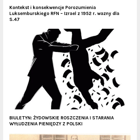
Kontekst i konsekwencje Porozumienia
Luksemburskiego RFN – Izrael z 1952 r. wazny dla
S.47
BIULETYN: ŻYDOWSKIE ROSZCZENIA I STARANIA
WYŁUDZENIA PIENIĘDZY Z POLSKI