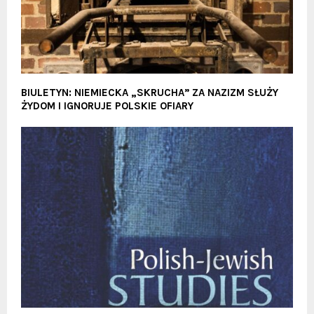
BIULETYN: NIEMIECKA „SKRUCHA” ZA NAZIZM SŁUŻY
ŻYDOM I IGNORUJE POLSKIE OFIARY