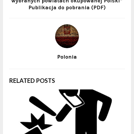
wybranych powiatach okupowanej Polski”
Publikacja do pobrania (PDF)
Polonia
RELATED POSTS