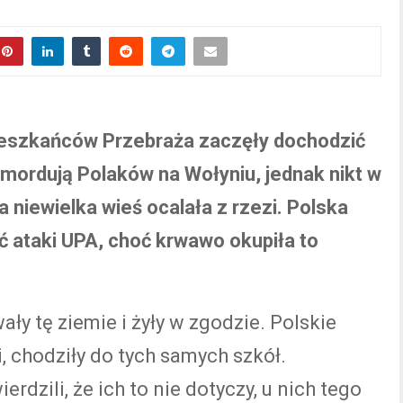
ieszkańców Przebraża zaczęły dochodzić
 mordują Polaków na Wołyniu, jednak nikt w
ta niewielka wieś ocalała z rzezi. Polska
 ataki UPA, choć krwawo okupiła to
ły tę ziemie i żyły w zgodzie. Polskie
i, chodziły do tych samych szkół.
dzili, że ich to nie dotyczy, u nich tego