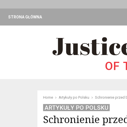
STRONA GŁÓWNA
Home
Artykuły po Polsku
Schronienie przed 
ARTYKUŁY PO POLSKU
Schronienie prze