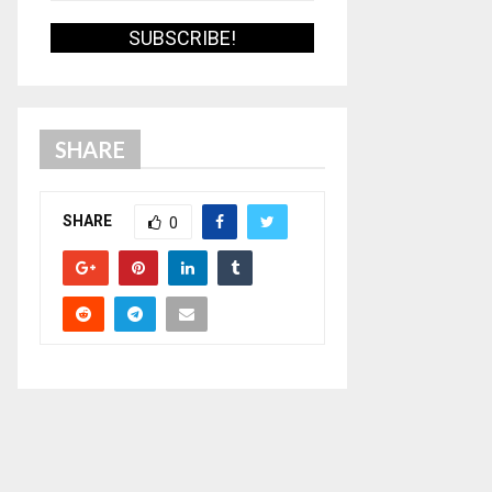
SHARE
SHARE
0