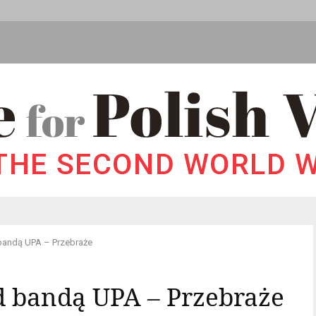
bandą UPA – Przebraże
d bandą UPA – Przebraże