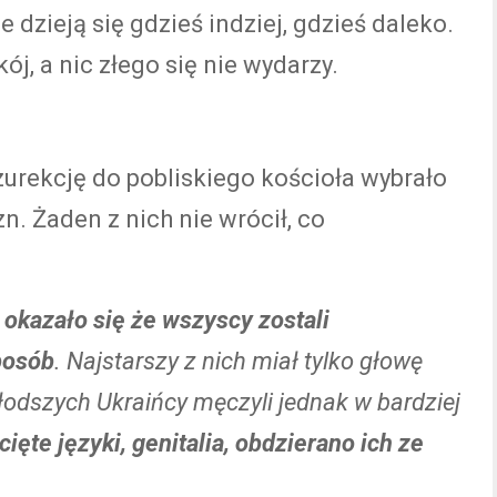
e dzieją się gdzieś indziej, gdzieś daleko.
j, a nic złego się nie wydarzy.
urekcję do pobliskiego kościoła wybrało
. Żaden z nich nie wrócił, co
okazało się że wszyscy zostali
posób
. Najstarszy z nich miał tylko głowę
łodszych Ukraińcy męczyli jednak w bardziej
cięte języki, genitalia, obdzierano ich ze