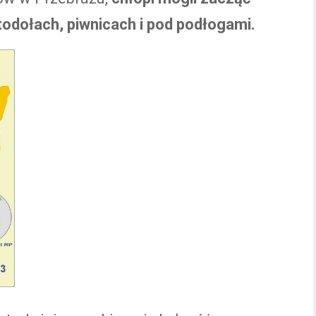
odołach, piwnicach i pod podłogami.