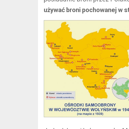
używać broni pochowanej w st