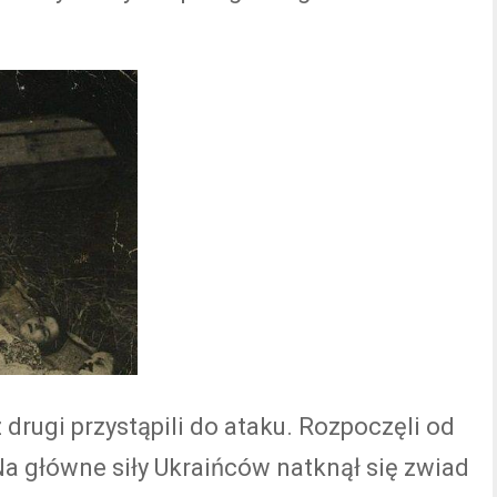
drugi przystąpili do ataku. Rozpoczęli od
Na główne siły Ukraińców natknął się zwiad