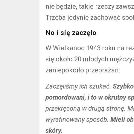
nie będzie, takie rzeczy zawsz
Trzeba jedynie zachować spokó
No i się zaczęło
W Wielkanoc 1943 roku na rez
się około 20 młodych mężczyzn
zaniepokoiło przebrażan:
Zaczęliśmy ich szukać.
Szybko 
pomordowani, i to w okrutny s
przekręconą w drugą stronę. M
wyrafinowany sposób.
Mieli ob
skóry.