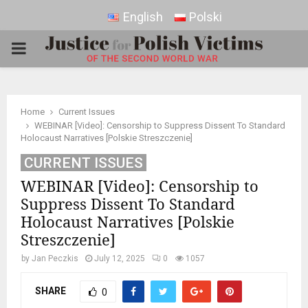
English
Polski
PRIMARY
MENU
Home
Current Issues
WEBINAR [Video]: Censorship to Suppress Dissent To Standard
Holocaust Narratives [Polskie Streszczenie]
CURRENT ISSUES
WEBINAR [Video]: Censorship to
Suppress Dissent To Standard
Holocaust Narratives [Polskie
Streszczenie]
by
Jan Peczkis
July 12, 2025
0
1057
SHARE
0