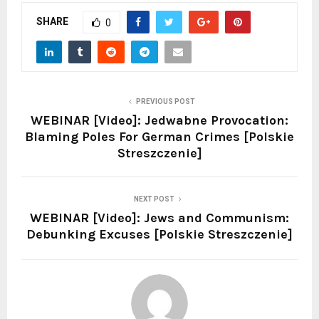
SHARE
0
PREVIOUS POST
WEBINAR [Video]: Jedwabne Provocation:
Blaming Poles For German Crimes [Polskie
Streszczenie]
NEXT POST
WEBINAR [Video]: Jews and Communism:
Debunking Excuses [Polskie Streszczenie]