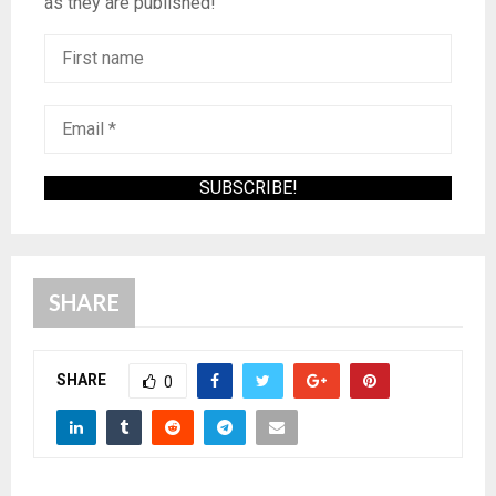
as they are published!
SHARE
SHARE
0