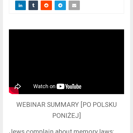
WEBINAR SUMMARY [PO POLSKU
PONIŻEJ]
Jews complain about memory laws: