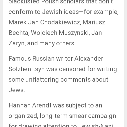
blacklisted Polish scholars that don’t
conform to Jewish ideas—for example,
Marek Jan Chodakiewicz, Mariusz
Bechta, Wojciech Muszynski, Jan
Zaryn, and many others.
Famous Russian writer Alexander
Solzhenitsyn was censored for writing
some unflattering comments about
Jews.
Hannah Arendt was subject to an
organized, long-term smear campaign
for drawing attention to Jewish-Nazi