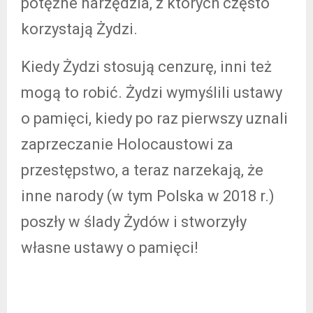
potężne narzędzia, z których często
korzystają Żydzi.
Kiedy Żydzi stosują cenzurę, inni też
mogą to robić. Żydzi wymyślili ustawy
o pamięci, kiedy po raz pierwszy uznali
zaprzeczanie Holocaustowi za
przestępstwo, a teraz narzekają, że
inne narody (w tym Polska w 2018 r.)
poszły w ślady Żydów i stworzyły
własne ustawy o pamięci!