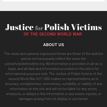
ABOUT US
The views and opinions expressed herein are those of the authors
and do not necessarily reflect the views the
justiceforpolishvictims.org. All information is provided on an as-is
basis, and all data and information provided on this site is for
informational purposes only. The Justice of Polish Victims of the
second World War DOT ORG makes no representations as to
accuracy, completeness, correctness, suitability, or validity of any
information on this site and will not be liable for any errors,
omissions, or delays in this information or any losses, injuries, or
damages arising from its display or use herein.