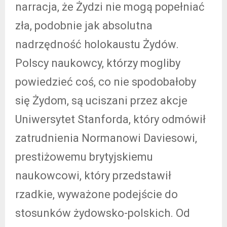
narracja, że Żydzi nie mogą popełniać
zła, podobnie jak absolutna
nadrzędność holokaustu Żydów.
Polscy naukowcy, którzy mogliby
powiedzieć coś, co nie spodobałoby
się Żydom, są uciszani przez akcje
Uniwersytet Stanforda, który odmówił
zatrudnienia Normanowi Daviesowi,
prestiżowemu brytyjskiemu
naukowcowi, który przedstawił
rzadkie, wyważone podejście do
stosunków żydowsko-polskich. Od