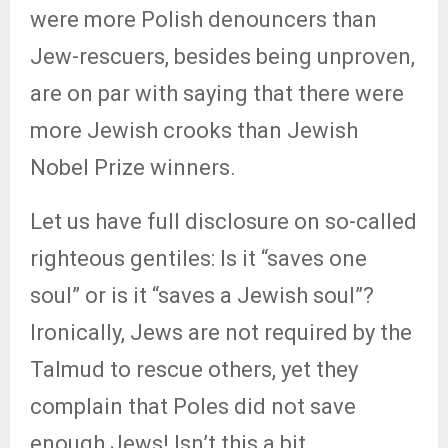
were more Polish denouncers than
Jew-rescuers, besides being unproven,
are on par with saying that there were
more Jewish crooks than Jewish
Nobel Prize winners.
Let us have full disclosure on so-called
righteous gentiles: Is it “saves one
soul” or is it “saves a Jewish soul”?
Ironically, Jews are not required by the
Talmud to rescue others, yet they
complain that Poles did not save
enough Jews! Isn’t this a bit