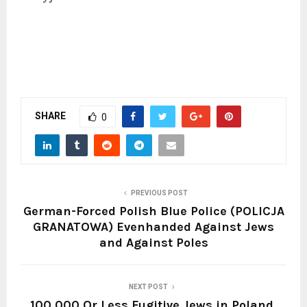
SHARE
0
PREVIOUS POST
German-Forced Polish Blue Police (POLICJA
GRANATOWA) Evenhanded Against Jews
and Against Poles
NEXT POST
100,000 Or Less Fugitive Jews in Poland,