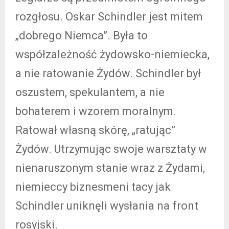
rozgłosu. Oskar Schindler jest mitem
„dobrego Niemca”. Była to
współzależność żydowsko-niemiecka,
a nie ratowanie Żydów. Schindler był
oszustem, spekulantem, a nie
bohaterem i wzorem moralnym.
Ratował własną skórę, „ratując”
Żydów. Utrzymując swoje warsztaty w
nienaruszonym stanie wraz z Żydami,
niemieccy biznesmeni tacy jak
Schindler uniknęli wysłania na front
rosyjski.