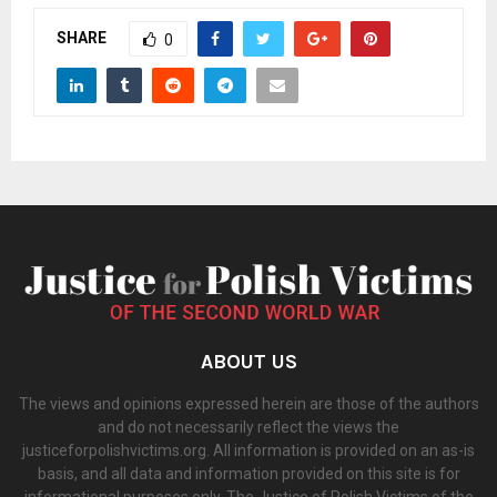
SHARE
0
ABOUT US
The views and opinions expressed herein are those of the authors
and do not necessarily reflect the views the
justiceforpolishvictims.org. All information is provided on an as-is
basis, and all data and information provided on this site is for