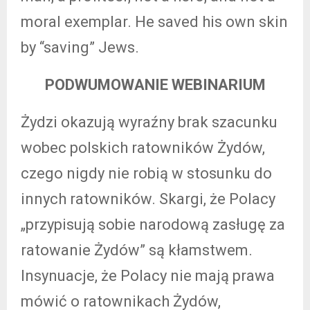
moral exemplar. He saved his own skin
by “saving” Jews.
PODWUMOWANIE WEBINARIUM
Żydzi okazują wyraźny brak szacunku
wobec polskich ratowników Żydów,
czego nigdy nie robią w stosunku do
innych ratowników. Skargi, że Polacy
„przypisują sobie narodową zasługę za
ratowanie Żydów” są kłamstwem.
Insynuacje, że Polacy nie mają prawa
mówić o ratownikach Żydów,