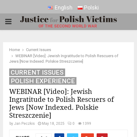
English
Polski
PRIMARY
MENU
Home
Current Issues
WEBINAR [Video]: Jewish Ingratitude to Polish Rescuers of
Jews [Now Indexed. Polskie Streszczenie]
CURRENT ISSUES
POLISH EXPERIENCE
WEBINAR [Video]: Jewish
Ingratitude to Polish Rescuers of
Jews [Now Indexed. Polskie
Streszczenie]
by
Jan Peczkis
May 18, 2025
0
1399