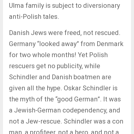
Ulma family is subject to diversionary
anti-Polish tales.
Danish Jews were freed, not rescued.
Germany “looked away” from Denmark
for two whole months! Yet Polish
rescuers get no publicity, while
Schindler and Danish boatmen are
given all the hype. Oskar Schindler is
the myth of the “good German”. It was
a Jewish-German codependency, and
not a Jew-rescue. Schindler was a con
man, a profiteer, not a hero, and not a