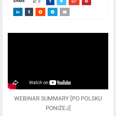
SHARE
0
WEBINAR SUMMARY [PO POLSKU
PONIŻEJ]